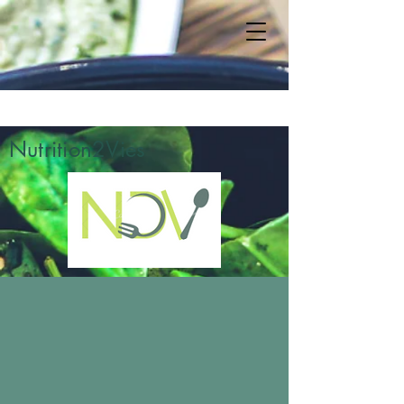
Nutrition2Vies