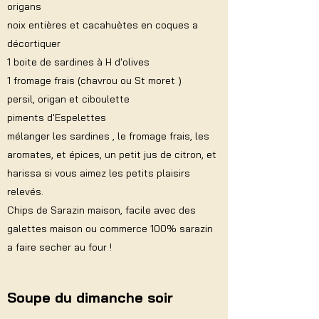
origans
noix entières et cacahuètes en coques a
décortiquer
1 boite de sardines à H d'olives
1 fromage frais (chavrou ou St moret )
persil, origan et ciboulette
piments d'Espelettes
mélanger les sardines , le fromage frais, les
aromates, et épices, un petit jus de citron, et
harissa si vous aimez les petits plaisirs
relevés.
Chips de Sarazin maison, facile avec des
galettes maison ou commerce 100% sarazin
a faire secher au four !
Soupe du dimanche soir