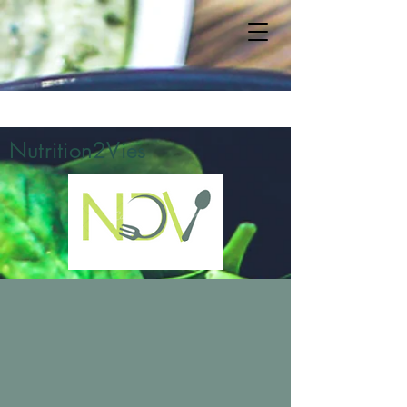
Nutrition2Vies